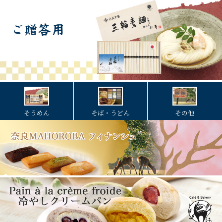
そうめん
そば・うどん
その他