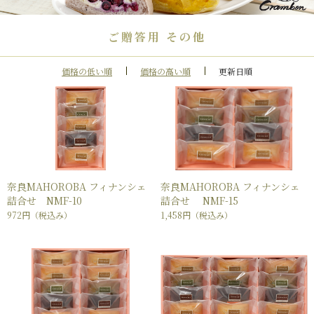
ご贈答用 その他
価格の低い順
価格の高い順
更新日順
奈良MAHOROBA フィナンシェ
奈良MAHOROBA フィナンシェ
詰合せ NMF-10
詰合せ NMF-15
972円
（税込み）
1,458円
（税込み）