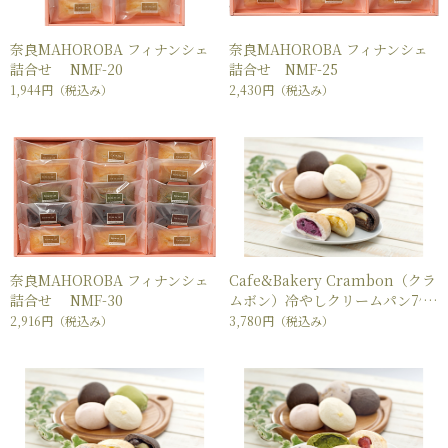
奈良MAHOROBA フィナンシェ
奈良MAHOROBA フィナンシェ
詰合せ NMF-20
詰合せ NMF-25
1,944円
（税込み）
2,430円
（税込み）
奈良MAHOROBA フィナンシェ
Cafe&Bakery Crambon（クラ
詰合せ NMF-30
ムボン）冷やしクリームパン7個
セット
2,916円
（税込み）
3,780円
（税込み）