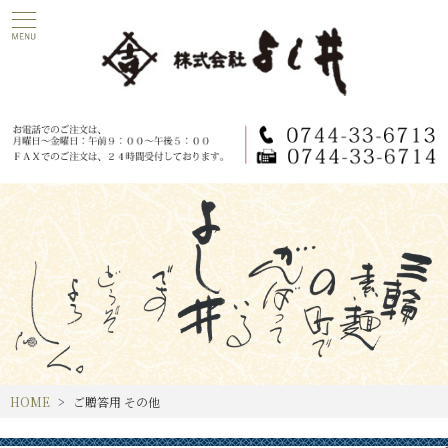
HOME
ご贈答用 その他