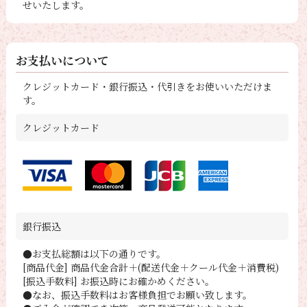
せいたします。
お支払いについて
クレジットカード・銀行振込・代引きをお使いいただけま
す。
クレジットカード
銀行振込
●お支払総額は以下の通りです。
[商品代金] 商品代金合計＋(配送代金＋クール代金＋消費税)
[振込手数料] お振込時にお確かめください。
●なお、振込手数料はお客様負担でお願い致します。