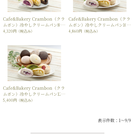
Cafe&Bakery Crambon（クラ
Cafe&Bakery Crambon（クラ
ムボン）冷やしクリームパン8個
ムボン）冷やしクリームパン10
セット
個セット
4,320円
（税込み）
4,860円
（税込み）
Cafe&Bakery Crambon（クラ
ムボン）冷やしクリームパン12
個セット
5,400円
（税込み）
表示件数：1～9/9