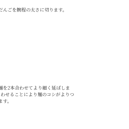
だんごを腕程の太さに切ります。
麺を2本合わせてより細く延ばしま
あわせることにより麺のコシがよりつ
ます。