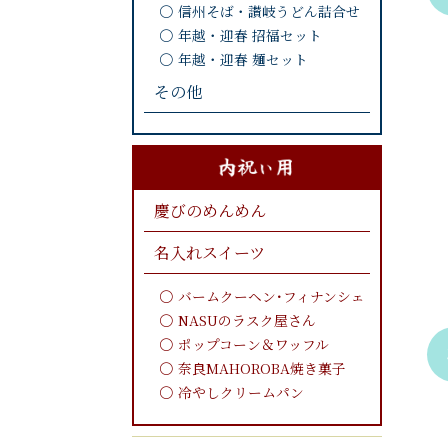
信州そば・讃岐うどん詰合せ
年越・迎春 招福セット
年越・迎春 麺セット
その他
慶びのめんめん
名入れスイーツ
バームクーヘン･フィナンシェ
NASUのラスク屋さん
ポップコーン＆ワッフル
奈良MAHOROBA焼き菓子
冷やしクリームパン