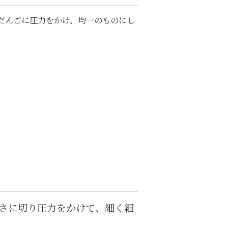
だんごに圧力をかけ、均一のものにし
太さに切り圧力をかけて、細く細