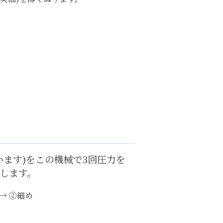
ます)をこの機械で3回圧力を
します。
→ ②細め