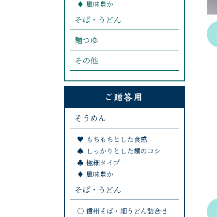
風味豊か
そば・うどん
麺つゆ
その他
そうめん
もちもちとした食感
しっかりとした麺のコシ
極細タイプ
風味豊か
そば・うどん
信州そば・細うどん詰合せ