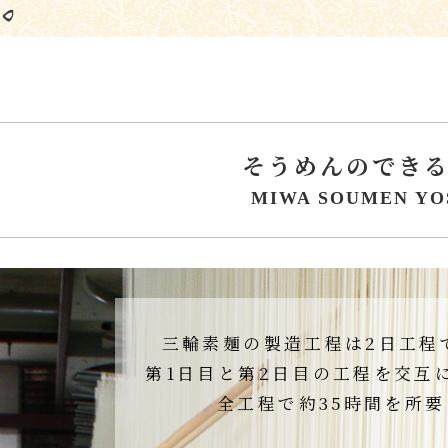
そうめんのでき
MIWA SOUMEN YO
三輪素麺の製造工程は2日工程
第1日目と第2日目の工程を交互
全工程で約35時間を所