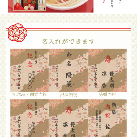
名入れができます
記念品・創立内祝
結婚内祝
出産内祝