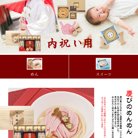
めん
スイーツ