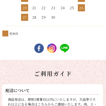
20
21
22
23
24
25
26
27
28
29
30
定休日
ご利用ガイド
配送について
商品発送は、原則3営業日以内にいたしますが、欠品等でそ
れ以上になる場合はこちらからご連絡いたします。尚、土・