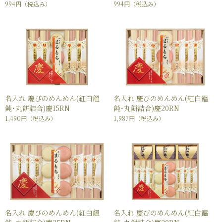
994円
（税込み）
994円
（税込み）
名入れ 慶びのめんめん(紅白饂
名入れ 慶びのめんめん(紅白饂
飩･丸餅詰合)慶15RN
飩･丸餅詰合)慶20RN
1,490円
（税込み）
1,987円
（税込み）
名入れ 慶びのめんめん(紅白饂
名入れ 慶びのめんめん(紅白饂