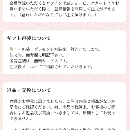
会員登録いただくとログイン後当ショッピングカートよりお
買い求めいただく際に、登録情報を利用して注文が行えま
す。（登録いただかなくてもご注文頂けます。）
ギフト包装について
熨斗
・包装・プレゼント包装等、対応いたします。
注文時、備考欄に明記下さい。
贈答包装は、無料サービスです。
注文後メールにてご相談させていただきます。
返品・交換について
商品がお手元に届きましたら、ご注文内容と相違がないか
早急にご確認ください。尚、商品の性質上、お客様のご都
合による返品及び交換につきましては、原則としてお受け
できません。
万が一お届けした商品がご注文と異なる場合、破損、劣化