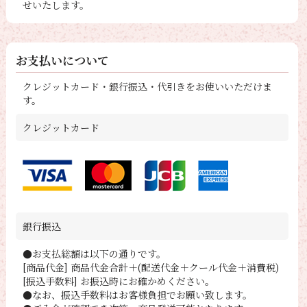
せいたします。
お支払いについて
クレジットカード・銀行振込・代引きをお使いいただけま
す。
クレジットカード
銀行振込
●お支払総額は以下の通りです。
[商品代金] 商品代金合計＋(配送代金＋クール代金＋消費税)
[振込手数料] お振込時にお確かめください。
●なお、振込手数料はお客様負担でお願い致します。