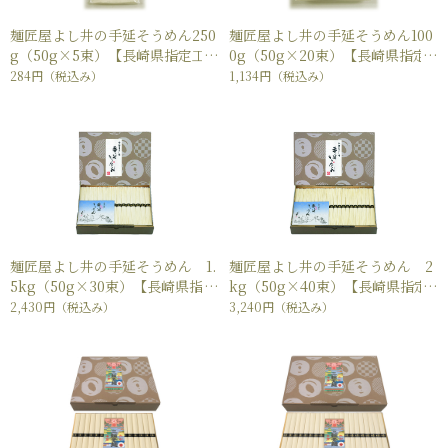
麺匠屋よし井の手延そうめん250
麺匠屋よし井の手延そうめん100
g（50g×5束）【長崎県指定工
0g（50g×20束）【長崎県指定
場製造】
工場製造】
284円
（税込み）
1,134円
（税込み）
麺匠屋よし井の手延そうめん 1.
麺匠屋よし井の手延そうめん 2
5kg（50g×30束）【長崎県指定
kg（50g×40束）【長崎県指定
工場製造】
工場製造】
2,430円
（税込み）
3,240円
（税込み）