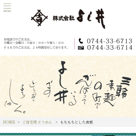
HOME
ご自宅用 そうめん
もちもちとした食感