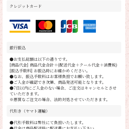
クレジットカード
銀行振込
●お支払総額は以下の通りです。
[商品代金] 商品代金合計＋(配送代金＋クール代金＋消費税)
[振込手数料] お振込時にお確かめください。
●なお、振込手数料はお客様負担でお願い致します。
●ご入金が確認でき次第、商品発送可能となります。
●7日以内にご入金のない場合、ご注文はキャンセルとさせ
ていただきます。
※悪質なご注文の場合、法的対処させていただきます。
代引き（ヤマト運輸）
●代引手数料は弊社にて負担いたします。
●代金は商品配送時に配送員にお支払い下さい。