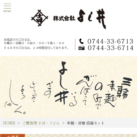
HOME
ご贈答用 そば・うどん
年越・迎春 招福セット