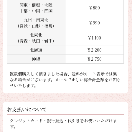
関東・信越・北陸
￥880
中部・中国・四国
九州・南東北
￥990
(宮城・山形・福島)
北東北
￥1,100
(青森・秋田・岩手)
北海道
￥2,200
沖縄
￥2,750
複数個購入して頂きました場合、送料がカート表示では異
なる場合がございます。メールで正しい総合計金額をお知ら
せいたします。
お支払いについて
クレジットカード・銀行振込・代引きをお使いいただけま
す。