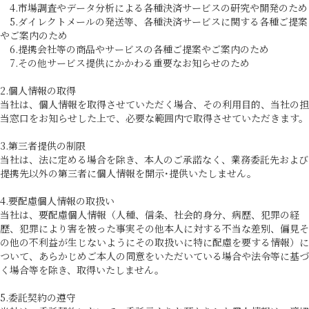
4.市場調査やデータ分析による各種決済サービスの研究や開発のため
5.ダイレクトメールの発送等、各種決済サービスに関する各種ご提案
やご案内のため
6.提携会社等の商品やサービスの各種ご提案やご案内のため
7.その他サービス提供にかかわる重要なお知らせのため
2.個人情報の取得
当社は、個人情報を取得させていただく場合、その利用目的、当社の担
当窓口をお知らせした上で、必要な範囲内で取得させていただきます。
3.第三者提供の制限
当社は、法に定める場合を除き、本人のご承諾なく、業務委託先および
提携先以外の第三者に個人情報を開示･提供いたしません。
4.要配慮個人情報の取扱い
当社は、要配慮個人情報（人種、信条、社会的身分、病歴、犯罪の経
歴、犯罪により害を被った事実その他本人に対する不当な差別、偏見そ
の他の不利益が生じないようにその取扱いに特に配慮を要する情報）に
ついて、あらかじめご本人の同意をいただいている場合や法令等に基づ
く場合等を除き、取得いたしません。
5.委託契約の遵守