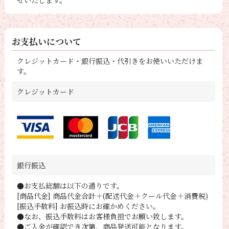
お支払いについて
クレジットカード・銀行振込・代引きをお使いいただけま
す。
クレジットカード
銀行振込
●お支払総額は以下の通りです。
[商品代金] 商品代金合計＋(配送代金＋クール代金＋消費税)
[振込手数料] お振込時にお確かめください。
●なお、振込手数料はお客様負担でお願い致します。
●ご入金が確認でき次第、商品発送可能となります。