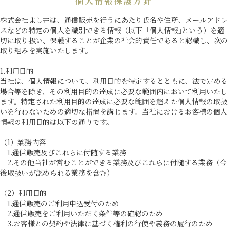
個人情報保護方針
株式会社よし井は、通信販売を行うにあたり氏名や住所、メールアドレ
スなどの特定の個人を識別できる情報（以下「個人情報｣という）を適
切に取り扱い、保護することが企業の社会的責任であると認識し、次の
取り組みを実施いたします。
1.利用目的
当社は、個人情報について、利用目的を特定するとともに、法で定める
場合等を除き、その利用目的の達成に必要な範囲内において利用いたし
ます。特定された利用目的の達成に必要な範囲を超えた個人情報の取扱
いを行わないための適切な措置を講じます。当社におけるお客様の個人
情報の利用目的は以下の通りです。
（1）業務内容
1.通信販売及びこれらに付随する業務
2.その他当社が営むことができる業務及びこれらに付随する業務（今
後取扱いが認められる業務を含む）
（2）利用目的
1.通信販売のご利用申込受付のため
2.通信販売をご利用いただく条件等の確認のため
3.お客様との契約や法律に基づく権利の行使や義務の履行のため