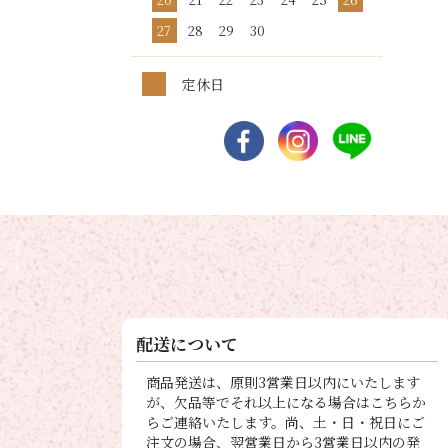
27
28
29
30
定休日
配送について
商品発送は、原則3営業日以内にいたします
が、欠品等でそれ以上になる場合はこちらか
らご連絡いたします。尚、土・日・祝日にご
注文の場合、翌営業日から3営業日以内の発