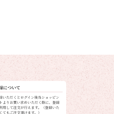
録について
録いただくとログイン後当ショッピン
トよりお買い求めいただく際に、登録
利用して注文が行えます。（登録いた
くてもご注文頂けます。）