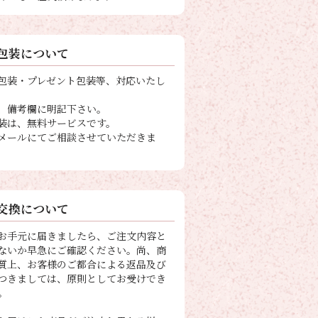
包装について
包装・プレゼント包装等、対応いたし
、備考欄に明記下さい。
装は、無料サービスです。
メールにてご相談させていただきま
交換について
お手元に届きましたら、ご注文内容と
ないか早急にご確認ください。尚、商
質上、お客様のご都合による返品及び
つきましては、原則としてお受けでき
。