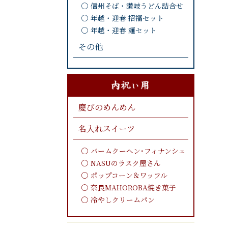
信州そば・讃岐うどん詰合せ
年越・迎春 招福セット
年越・迎春 麺セット
その他
慶びのめんめん
名入れスイーツ
バームクーヘン･フィナンシェ
NASUのラスク屋さん
ポップコーン＆ワッフル
奈良MAHOROBA焼き菓子
冷やしクリームパン