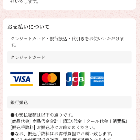
せいたします。
お支払いについて
クレジットカード・銀行振込・代引きをお使いいただけま
す。
クレジットカード
銀行振込
●お支払総額は以下の通りです。
[商品代金] 商品代金合計＋(配送代金＋クール代金＋消費税)
[振込手数料] お振込時にお確かめください。
●なお、振込手数料はお客様負担でお願い致します。
●ご入金が確認でき次第、商品発送可能となります。