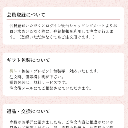
会員登録について
会員登録いただくとログイン後当ショッピングカートよりお
買い求めいただく際に、登録情報を利用して注文が行えま
す。（登録いただかなくてもご注文頂けます。）
ギフト包装について
熨斗
・包装・プレゼント包装等、対応いたします。
注文時、備考欄に明記下さい。
贈答包装は、無料サービスです。
注文後メールにてご相談させていただきます。
返品・交換について
商品がお手元に届きましたら、ご注文内容と相違がないか
早急にご確認ください。尚、商品の性質上、お客様のご都