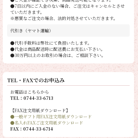
●7日以内にご入金のない場合、ご注文はキャンセルとさせ
ていただきます。
※悪質なご注文の場合、法的対処させていただきます。
代引き（ヤマト運輸）
●代引手数料は弊社にて負担いたします。
●代金は商品配送時に配送員にお支払い下さい。
●30万円以上のお取引の場合は、ご相談下さい。
TEL・FAXでのお申込み
お電話はこちらから
TEL：0744-33-6713
【FAX注文用紙ダウンロード】
●一般ギフト用FAX注文用紙ダウンロード
●名入れFAXご注文用紙ダウンロード
FAX：0744-33-6714