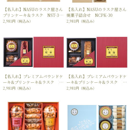
【名入れ】NASUのラスク屋さん
【名入れ】NASUのラスク屋さん
プリンケーキ＆ラスク NST-30
焼菓子詰合せ NCPK-30
R
2,981円
（税込み）
2,981円
（税込み）
【名入れ】プレミアムパウンドケ
【名入れ】プレミアムパウンドケ
ーキ&プリンケーキ&ラスク PP
ーキ&プリンケーキ&ラスク PP
R-30B
R-30M
2,981円
（税込み）
2,981円
（税込み）