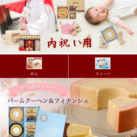
めん
スイーツ