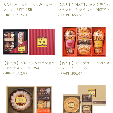
名入れ バームクーヘン＆フィナ
【名入れ】NASUのラスク屋さん
ンシェ SWF-25R
プリンケーキ＆ラスク NSPK-2
5
2,484円
（税込み）
2,484円
（税込み）
【名入れ】プレミアムパウンドケ
【名入れ】ポップコーン＆ベルギ
ーキ&ラスク PR-25A
ーワッフル POW-25
2,484円
（税込み）
2,484円
（税込み）