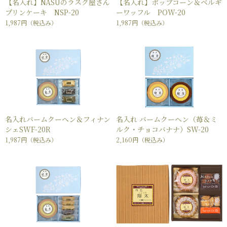
【名入れ】NASUのラスク屋さん
【名入れ】ポップコーン＆ベルギ
プリンケーキ NSP-20
ーワッフル POW-20
1,987円
（税込み）
1,987円
（税込み）
名入れバームクーヘン＆フィナン
名入れ バームクーヘン（苺＆ミ
シェSWF-20R
ルク・チョコバナナ）SW-20
1,987円
（税込み）
2,160円
（税込み）