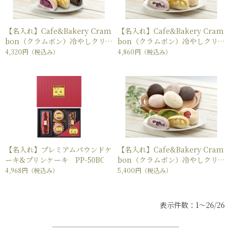
【名入れ】Cafe&Bakery Cram
【名入れ】Cafe&Bakery Cram
bon（クラムボン）冷やしクリ
bon（クラムボン）冷やしクリ
ームパン8個セット
ームパン10個セット
4,320円
（税込み）
4,860円
（税込み）
【名入れ】プレミアムパウンドケ
【名入れ】Cafe&Bakery Cram
ーキ&プリンケーキ PP-50BC
bon（クラムボン）冷やしクリ
ームパン12個セット
4,968円
（税込み）
5,400円
（税込み）
表示件数：1～26/26