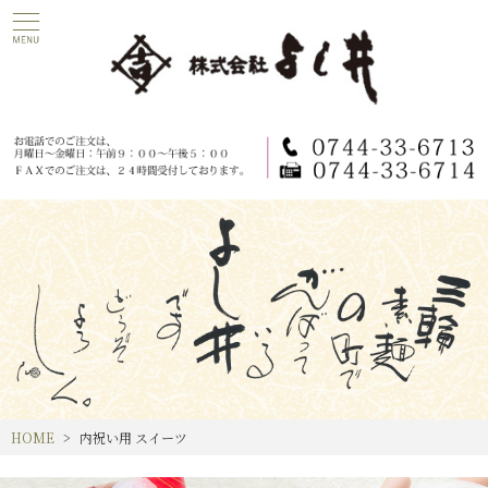
HOME
内祝い用 スイーツ