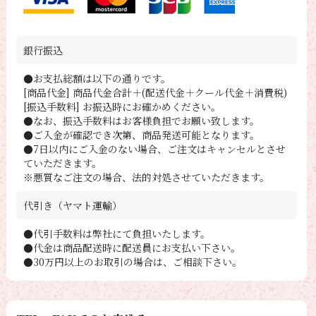
銀行振込
●お支払総額は以下の通りです。
[商品代金] 商品代金合計＋(配送代金＋クール代金＋消費税)
[振込手数料] お振込時にお確かめください。
●なお、振込手数料はお客様負担でお願い致します。
●ご入金が確認でき次第、商品発送可能となります。
●7日以内にご入金のない場合、ご注文はキャンセルとさせ
ていただきます。
※悪質なご注文の場合、法的対処させていただきます。
代引き（ヤマト運輸）
●代引手数料は弊社にて負担いたします。
●代金は商品配送時に配送員にお支払い下さい。
●30万円以上のお取引の場合は、ご相談下さい。