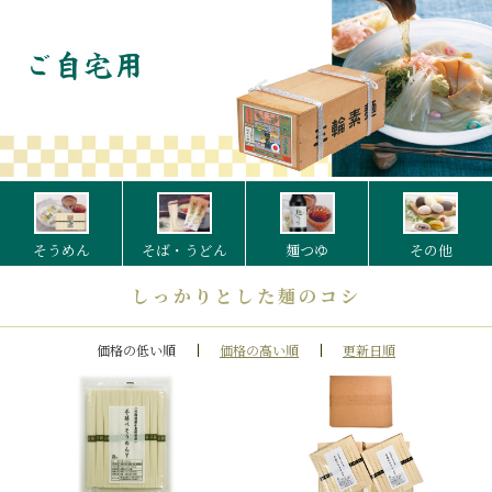
そうめん
そば・うどん
麺つゆ
その他
しっかりとした麺のコシ
価格の低い順
価格の高い順
更新日順