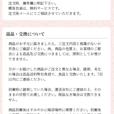
注文時、備考欄に明記下さい。
贈答包装は、無料サービスです。
注文後メールにてご相談させていただきます。
返品・交換について
商品がお手元に届きましたら、ご注文内容と相違がないか
早急にご確認ください。尚、商品の性質上、お客様のご都
合による返品及び交換につきましては、原則としてお受け
できません。
万が一お届けした商品がご注文と異なる場合、破損、劣化
の場合は返品送料弊社負担で、良品と交換いたします。7日
以内にご連絡ください。
到着時に破損していた場合、運送会社にご連絡の上、その
ままの状態でお渡しください。現品なき場合は交換できま
せん。
商品到着後はすみやかに暗涼場所に保管ください。到着後