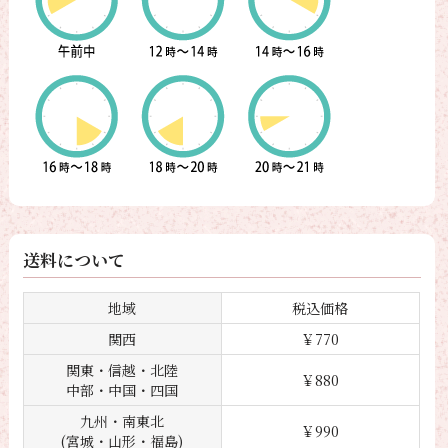
送料について
地域
税込価格
関西
￥770
関東・信越・北陸
￥880
中部・中国・四国
九州・南東北
￥990
(宮城・山形・福島)