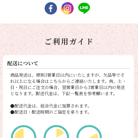
ご利用ガイド
配送について
商品発送は、原則3営業日以内にいたしますが、欠品等でそ
れ以上になる場合はこちらからご連絡いたします。尚、土・
日・祝日にご注文の場合、翌営業日から3営業日以内の発送
となります。配送代金は、下記一覧表を参考願います。
●配送代金は、総合代金に加算されます。
●配送日・配送時間のご指定を承ります。