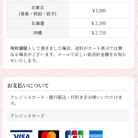
北東北
￥1,100
(青森・秋田・岩手)
北海道
￥2,200
沖縄
￥2,750
複数個購入して頂きました場合、送料がカート表示では異
なる場合がございます。メールで正しい総合計金額をお知ら
せいたします。
お支払いについて
クレジットカード・銀行振込・代引きをお使いいただけま
す。
クレジットカード