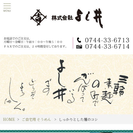
HOME
ご自宅用 そうめん
しっかりとした麺のコシ