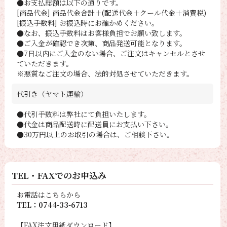
●お支払総額は以下の通りです。
[商品代金] 商品代金合計＋(配送代金＋クール代金＋消費税)
[振込手数料] お振込時にお確かめください。
●なお、振込手数料はお客様負担でお願い致します。
●ご入金が確認でき次第、商品発送可能となります。
●7日以内にご入金のない場合、ご注文はキャンセルとさせ
ていただきます。
※悪質なご注文の場合、法的対処させていただきます。
代引き（ヤマト運輸）
●代引手数料は弊社にて負担いたします。
●代金は商品配送時に配送員にお支払い下さい。
●30万円以上のお取引の場合は、ご相談下さい。
TEL・FAXでのお申込み
お電話はこちらから
TEL：0744-33-6713
【FAX注文用紙ダウンロード】