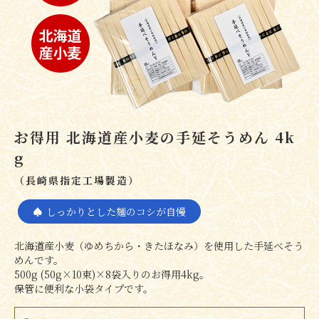
お得用 北海道産小麦の手延そうめん 4k
g
（長崎県指定工場製造）
しっかりとした麺のコシが自慢
北海道産小麦（ゆめちから・きたほなみ）を使用した手延べそう
めんです。
500g (50g×10束)×8袋入りのお得用4kg。
保管に便利な小袋タイプです。