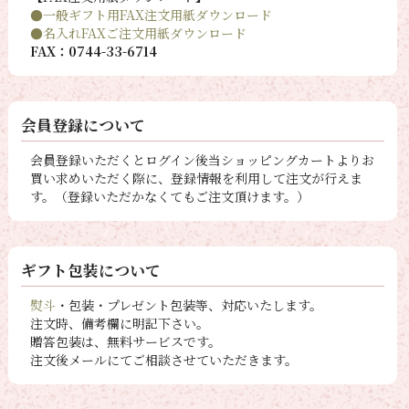
●一般ギフト用FAX注文用紙ダウンロード
●名入れFAXご注文用紙ダウンロード
FAX：0744-33-6714
会員登録について
会員登録いただくとログイン後当ショッピングカートよりお
買い求めいただく際に、登録情報を利用して注文が行えま
す。（登録いただかなくてもご注文頂けます。）
ギフト包装について
熨斗
・包装・プレゼント包装等、対応いたします。
注文時、備考欄に明記下さい。
贈答包装は、無料サービスです。
注文後メールにてご相談させていただきます。