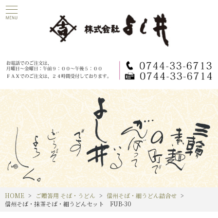
HOME
ご贈答用 そば・うどん
信州そば・細うどん詰合せ
信州そば・抹茶そば・細うどんセット FUB-30