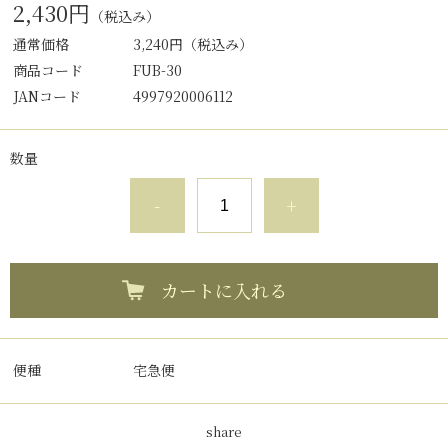
2,430円
（税込み）
通常価格
3,240円
（税込み）
商品コード
FUB-30
JANコード
4997920006112
数量
-
+
カートに入れる
便種
宅急便
share