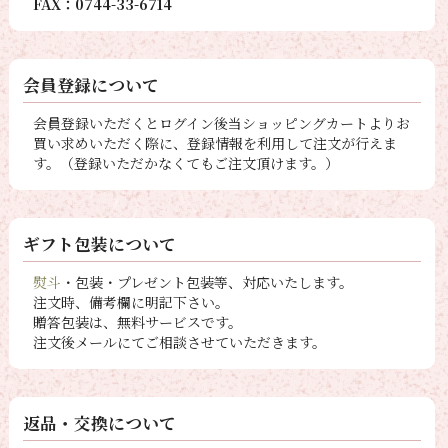
FAX：0744-33-6714
会員登録について
会員登録いただくとログイン後当ショッピングカートよりお
買い求めいただく際に、登録情報を利用して注文が行えま
す。（登録いただかなくてもご注文頂けます。）
ギフト包装について
熨斗
・包装・プレゼント包装等、対応いたします。
注文時、備考欄に明記下さい。
贈答包装は、無料サービスです。
注文後メールにてご相談させていただきます。
返品・交換について