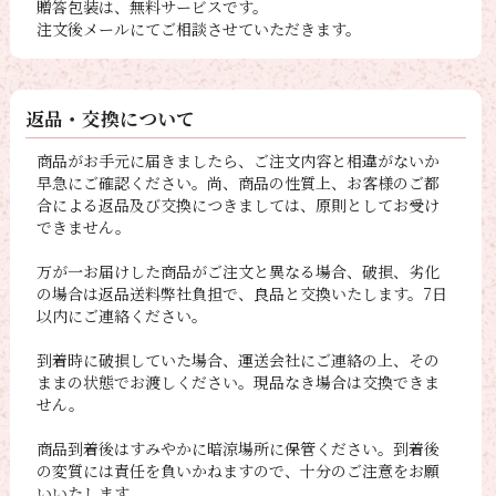
贈答包装は、無料サービスです。
注文後メールにてご相談させていただきます。
返品・交換について
商品がお手元に届きましたら、ご注文内容と相違がないか
早急にご確認ください。尚、商品の性質上、お客様のご都
合による返品及び交換につきましては、原則としてお受け
できません。
万が一お届けした商品がご注文と異なる場合、破損、劣化
の場合は返品送料弊社負担で、良品と交換いたします。7日
以内にご連絡ください。
到着時に破損していた場合、運送会社にご連絡の上、その
ままの状態でお渡しください。現品なき場合は交換できま
せん。
商品到着後はすみやかに暗涼場所に保管ください。到着後
の変質には責任を負いかねますので、十分のご注意をお願
いいたします。