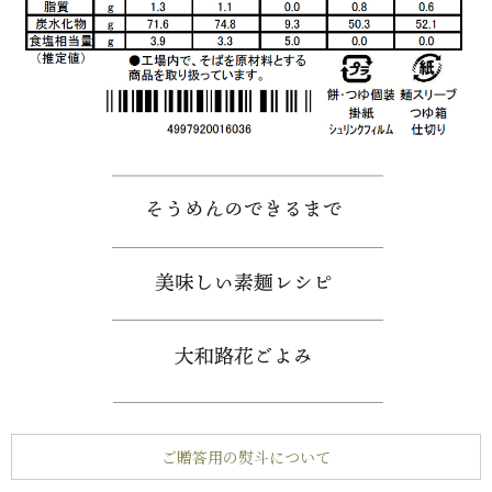
ご贈答用の熨斗について