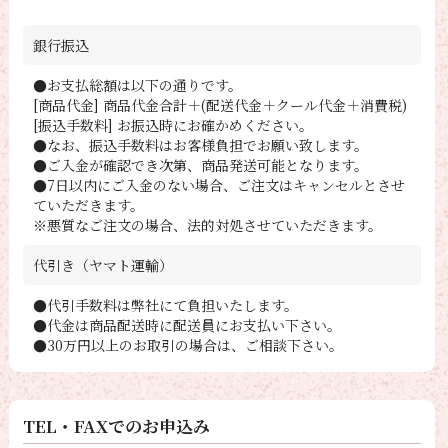
銀行振込
●お支払総額は以下の通りです。
[商品代金] 商品代金合計＋(配送代金＋クール代金＋消費税)
[振込手数料] お振込時にお確かめください。
●なお、振込手数料はお客様負担でお願い致します。
●ご入金が確認でき次第、商品発送可能となります。
●7日以内にご入金のない場合、ご注文はキャンセルとさせ
ていただきます。
※悪質なご注文の場合、法的対処させていただきます。
代引き（ヤマト運輸）
●代引手数料は弊社にて負担いたします。
●代金は商品配送時に配送員にお支払い下さい。
●30万円以上のお取引の場合は、ご相談下さい。
TEL・FAXでのお申込み