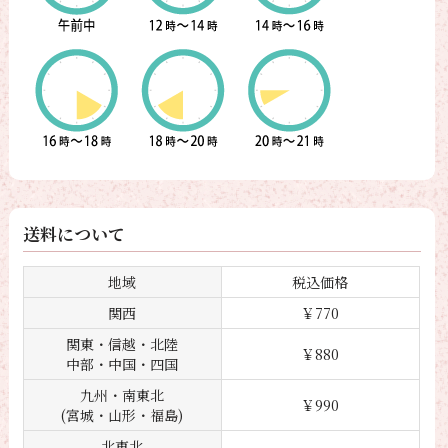
送料について
地域
税込価格
関西
￥770
関東・信越・北陸
￥880
中部・中国・四国
九州・南東北
￥990
(宮城・山形・福島)
北東北