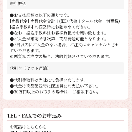
銀行振込
●お支払総額は以下の通りです。
[商品代金] 商品代金合計＋(配送代金＋クール代金＋消費税)
[振込手数料] お振込時にお確かめください。
●なお、振込手数料はお客様負担でお願い致します。
●ご入金が確認でき次第、商品発送可能となります。
●7日以内にご入金のない場合、ご注文はキャンセルとさせ
ていただきます。
※悪質なご注文の場合、法的対処させていただきます。
代引き（ヤマト運輸）
●代引手数料は弊社にて負担いたします。
●代金は商品配送時に配送員にお支払い下さい。
●30万円以上のお取引の場合は、ご相談下さい。
TEL・FAXでのお申込み
お電話はこちらから