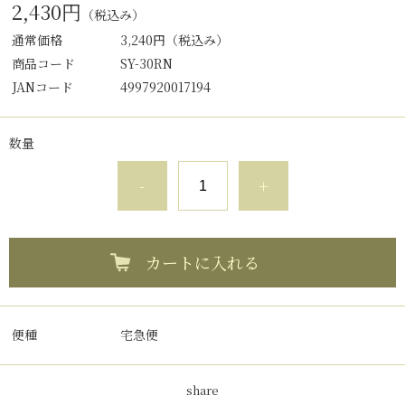
2,430円
（税込み）
通常価格
3,240円
（税込み）
商品コード
SY-30RN
JANコード
4997920017194
数量
-
+
カートに入れる
便種
宅急便
share