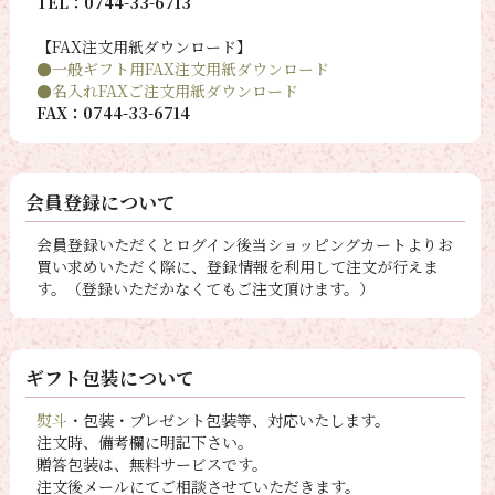
TEL：0744-33-6713
【FAX注文用紙ダウンロード】
●一般ギフト用FAX注文用紙ダウンロード
●名入れFAXご注文用紙ダウンロード
FAX：0744-33-6714
会員登録について
会員登録いただくとログイン後当ショッピングカートよりお
買い求めいただく際に、登録情報を利用して注文が行えま
す。（登録いただかなくてもご注文頂けます。）
ギフト包装について
熨斗
・包装・プレゼント包装等、対応いたします。
注文時、備考欄に明記下さい。
贈答包装は、無料サービスです。
注文後メールにてご相談させていただきます。