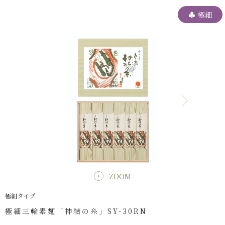
極細
ZOOM
極細タイプ
極細三輪素麺「神結の糸」SY-30RN