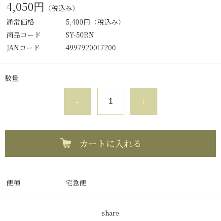
4,050円
（税込み）
通常価格
5,400円
（税込み）
商品コード
SY-50RN
JANコード
4997920017200
数量
-
+
カートに入れる
便種
宅急便
share