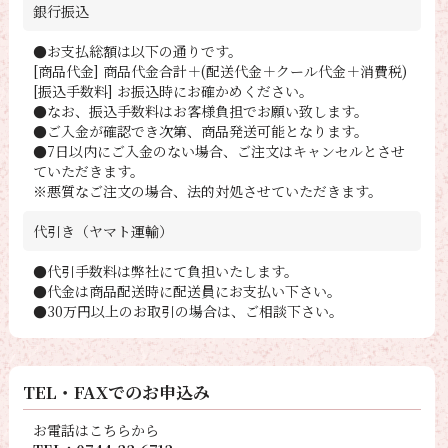
銀行振込
●お支払総額は以下の通りです。
[商品代金] 商品代金合計＋(配送代金＋クール代金＋消費税)
[振込手数料] お振込時にお確かめください。
●なお、振込手数料はお客様負担でお願い致します。
●ご入金が確認でき次第、商品発送可能となります。
●7日以内にご入金のない場合、ご注文はキャンセルとさせ
ていただきます。
※悪質なご注文の場合、法的対処させていただきます。
代引き（ヤマト運輸）
●代引手数料は弊社にて負担いたします。
●代金は商品配送時に配送員にお支払い下さい。
●30万円以上のお取引の場合は、ご相談下さい。
TEL・FAXでのお申込み
お電話はこちらから