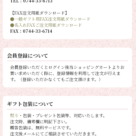
TEL：0744-33-6713
【FAX注文用紙ダウンロード】
●一般ギフト用FAX注文用紙ダウンロード
●名入れFAXご注文用紙ダウンロード
FAX：0744-33-6714
会員登録について
会員登録いただくとログイン後当ショッピングカートよりお
買い求めいただく際に、登録情報を利用して注文が行えま
す。（登録いただかなくてもご注文頂けます。）
ギフト包装について
熨斗
・包装・プレゼント包装等、対応いたします。
注文時、備考欄に明記下さい。
贈答包装は、無料サービスです。
注文後メールにてご相談させていただきます。