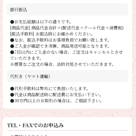
銀行振込
●お支払総額は以下の通りです。
[商品代金] 商品代金合計＋(配送代金＋クール代金＋消費税)
[振込手数料] お振込時にお確かめください。
●なお、振込手数料はお客様負担でお願い致します。
●ご入金が確認でき次第、商品発送可能となります。
●7日以内にご入金のない場合、ご注文はキャンセルとさせ
ていただきます。
※悪質なご注文の場合、法的対処させていただきます。
代引き（ヤマト運輸）
●代引手数料は弊社にて負担いたします。
●代金は商品配送時に配送員にお支払い下さい。
●30万円以上のお取引の場合は、ご相談下さい。
TEL・FAXでのお申込み