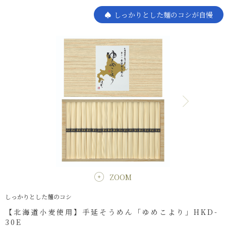
しっかりとした麺のコシが自慢
ZOOM
しっかりとした麺のコシ
【北海道小麦使用】手延そうめん「ゆめこより」HKD-
30E