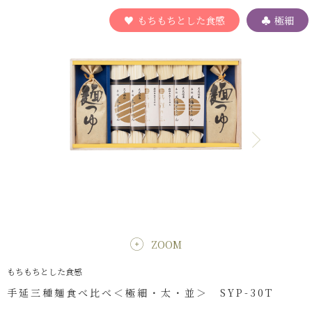
もちもちとした食感
極細
ZOOM
もちもちとした食感
手延三種麺食べ比べ＜極細・太・並＞ SYP-30T