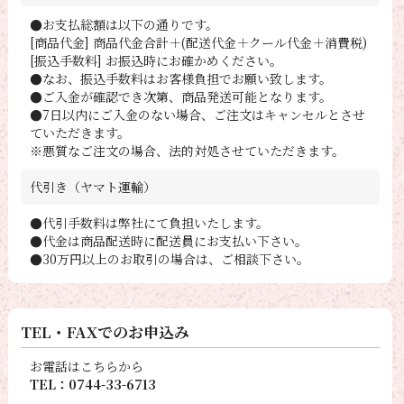
●お支払総額は以下の通りです。
[商品代金] 商品代金合計＋(配送代金＋クール代金＋消費税)
[振込手数料] お振込時にお確かめください。
●なお、振込手数料はお客様負担でお願い致します。
●ご入金が確認でき次第、商品発送可能となります。
●7日以内にご入金のない場合、ご注文はキャンセルとさせ
ていただきます。
※悪質なご注文の場合、法的対処させていただきます。
代引き（ヤマト運輸）
●代引手数料は弊社にて負担いたします。
●代金は商品配送時に配送員にお支払い下さい。
●30万円以上のお取引の場合は、ご相談下さい。
TEL・FAXでのお申込み
お電話はこちらから
TEL：0744-33-6713