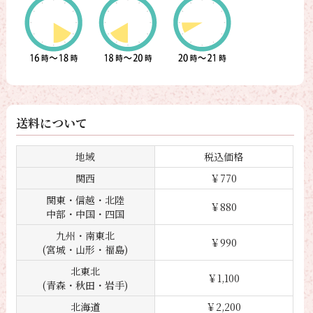
送料について
地域
税込価格
関西
￥770
関東・信越・北陸
￥880
中部・中国・四国
九州・南東北
￥990
(宮城・山形・福島)
北東北
￥1,100
(青森・秋田・岩手)
北海道
￥2,200