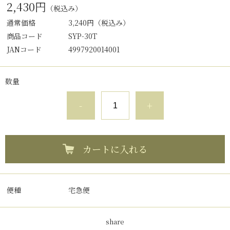
2,430円
（税込み）
通常価格
3,240円
（税込み）
商品コード
SYP-30T
JANコード
4997920014001
数量
-
+
カートに入れる
便種
宅急便
share