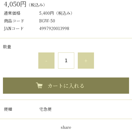
4,050円
（税込み）
通常価格
5,400円
（税込み）
商品コード
BGW-50
JANコード
4997920013998
数量
-
+
カートに入れる
便種
宅急便
share