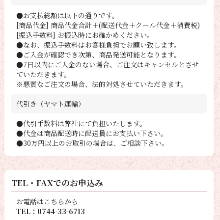
●お支払総額は以下の通りです。
[商品代金] 商品代金合計＋(配送代金＋クール代金＋消費税)
[振込手数料] お振込時にお確かめください。
●なお、振込手数料はお客様負担でお願い致します。
●ご入金が確認でき次第、商品発送可能となります。
●7日以内にご入金のない場合、ご注文はキャンセルとさせ
ていただきます。
※悪質なご注文の場合、法的対処させていただきます。
代引き（ヤマト運輸）
●代引手数料は弊社にて負担いたします。
●代金は商品配送時に配送員にお支払い下さい。
●30万円以上のお取引の場合は、ご相談下さい。
TEL・FAXでのお申込み
お電話はこちらから
TEL：0744-33-6713