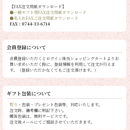
【FAX注文用紙ダウンロード】
●一般ギフト用FAX注文用紙ダウンロード
●名入れFAXご注文用紙ダウンロード
FAX：0744-33-6714
会員登録について
会員登録いただくとログイン後当ショッピングカートよりお
買い求めいただく際に、登録情報を利用して注文が行えま
す。（登録いただかなくてもご注文頂けます。）
ギフト包装について
熨斗
・包装・プレゼント包装等、対応いたします。
注文時、備考欄に明記下さい。
贈答包装は、無料サービスです。
注文後メールにてご相談させていただきます。