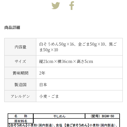
商品詳細
白そうめん50g×16、金ごま50g×10、黒ご
内容量
ま50g×10
サイズ
縦21cm×横36cm×高さ5cm
賞味期間
2年
製造国
日本
アレルゲン
小麦・ごま