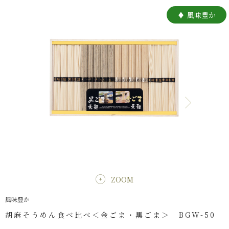
風味豊か
ZOOM
風味豊か
胡麻そうめん食べ比べ＜金ごま・黒ごま＞ BGW-50