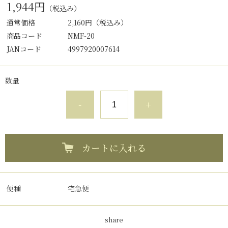
1,944円
（税込み）
通常価格
2,160円
（税込み）
商品コード
NMF-20
JANコード
4997920007614
数量
-
+
カートに入れる
便種
宅急便
share