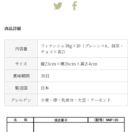
商品詳細
フィナンシェ38g×10（プレーン×6、抹茶・
内容量
チョコ×各2）
サイズ
縦23cm×横26cm×高さ4cm
賞味期間
30日
製造国
日本
アレルゲン
小麦・卵・乳成分・大豆・アーモンド