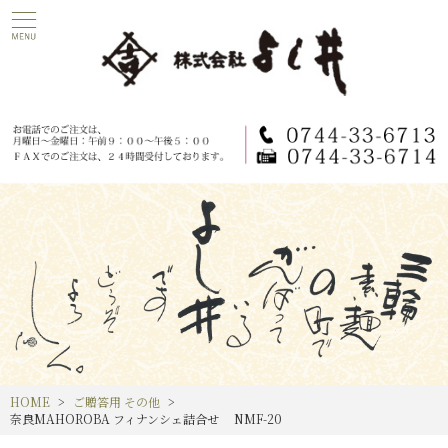
HOME
ご贈答用 その他
奈良MAHOROBA フィナンシェ詰合せ NMF-20