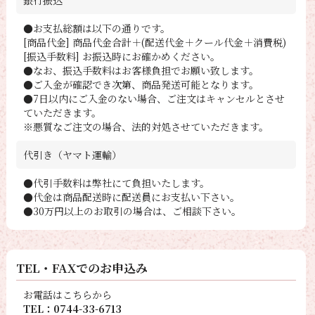
銀行振込
●お支払総額は以下の通りです。
[商品代金] 商品代金合計＋(配送代金＋クール代金＋消費税)
[振込手数料] お振込時にお確かめください。
●なお、振込手数料はお客様負担でお願い致します。
●ご入金が確認でき次第、商品発送可能となります。
●7日以内にご入金のない場合、ご注文はキャンセルとさせ
ていただきます。
※悪質なご注文の場合、法的対処させていただきます。
代引き（ヤマト運輸）
●代引手数料は弊社にて負担いたします。
●代金は商品配送時に配送員にお支払い下さい。
●30万円以上のお取引の場合は、ご相談下さい。
TEL・FAXでのお申込み
お電話はこちらから
TEL：0744-33-6713