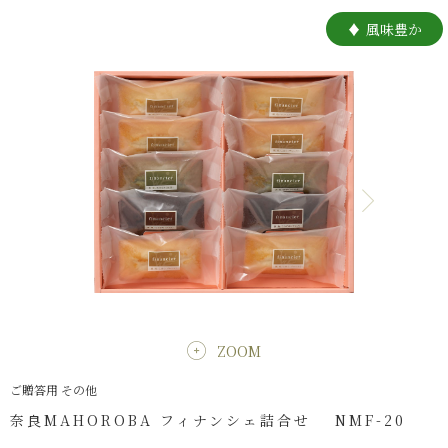
風味豊か
ZOOM
ご贈答用 その他
奈良MAHOROBA フィナンシェ詰合せ NMF-20