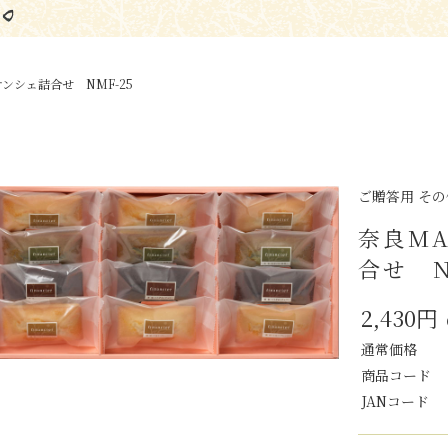
ナンシェ詰合せ NMF-25
ご贈答用 その
奈良MA
合せ N
2,430円
通常価格
商品コード
JANコード