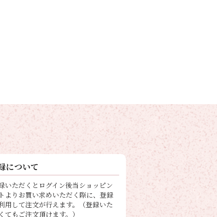
録について
録いただくとログイン後当ショッピン
トよりお買い求めいただく際に、登録
利用して注文が行えます。（登録いた
くてもご注文頂けます。）