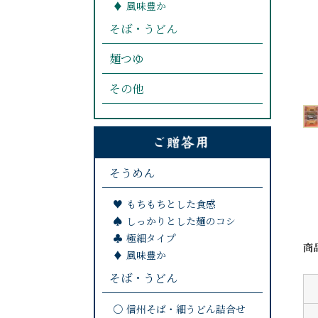
風味豊か
そば・うどん
麺つゆ
その他
そうめん
もちもちとした食感
しっかりとした麺のコシ
極細タイプ
商
風味豊か
そば・うどん
信州そば・細うどん詰合せ