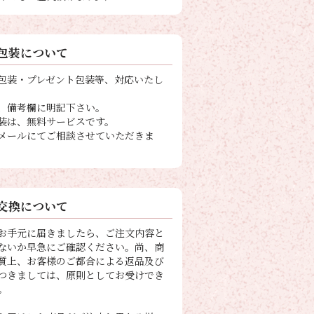
包装について
包装・プレゼント包装等、対応いたし
、備考欄に明記下さい。
装は、無料サービスです。
メールにてご相談させていただきま
交換について
お手元に届きましたら、ご注文内容と
ないか早急にご確認ください。尚、商
質上、お客様のご都合による返品及び
つきましては、原則としてお受けでき
。