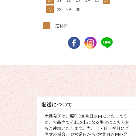
27
28
29
30
定休日
配送について
商品発送は、原則3営業日以内にいたします
が、欠品等でそれ以上になる場合はこちらか
らご連絡いたします。尚、土・日・祝日にご
注文の場合、翌営業日から3営業日以内の発