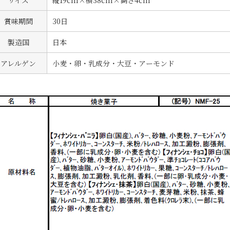
賞味期間
30日
製造国
日本
アレルゲン
小麦・卵・乳成分・大豆・アーモンド