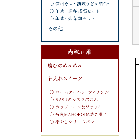
信州そば・讃岐うどん詰合せ
年越・迎春 招福セット
年越・迎春 麺セット
その他
慶びのめんめん
名入れスイーツ
バームクーヘン･フィナンシェ
NASUのラスク屋さん
ポップコーン＆ワッフル
奈良MAHOROBA焼き菓子
冷やしクリームパン