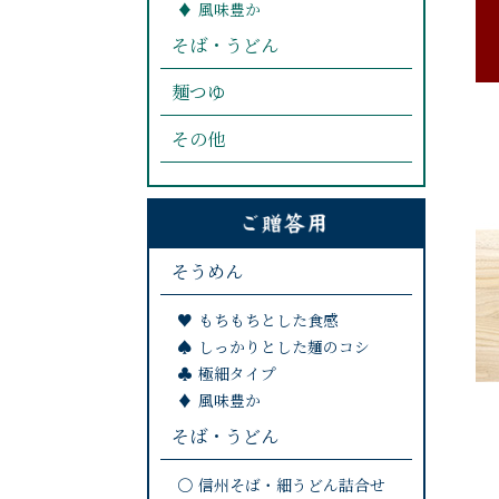
風味豊か
そば・うどん
麺つゆ
その他
そうめん
もちもちとした食感
しっかりとした麺のコシ
極細タイプ
風味豊か
そば・うどん
信州そば・細うどん詰合せ