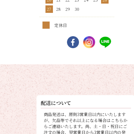
27
28
29
30
定休日
配送について
商品発送は、原則3営業日以内にいたします
が、欠品等でそれ以上になる場合はこちらか
らご連絡いたします。尚、土・日・祝日にご
注文の場合、翌営業日から3営業日以内の発