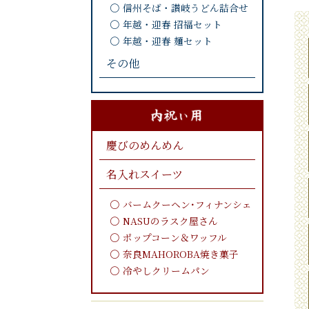
信州そば・讃岐うどん詰合せ
年越・迎春 招福セット
年越・迎春 麺セット
その他
慶びのめんめん
名入れスイーツ
バームクーヘン･フィナンシェ
NASUのラスク屋さん
ポップコーン＆ワッフル
奈良MAHOROBA焼き菓子
冷やしクリームパン