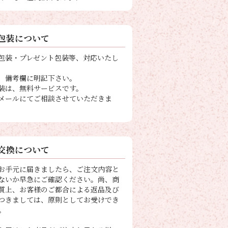
包装について
包装・プレゼント包装等、対応いたし
、備考欄に明記下さい。
装は、無料サービスです。
メールにてご相談させていただきま
交換について
お手元に届きましたら、ご注文内容と
ないか早急にご確認ください。尚、商
質上、お客様のご都合による返品及び
つきましては、原則としてお受けでき
。