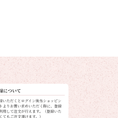
録について
録いただくとログイン後当ショッピン
トよりお買い求めいただく際に、登録
利用して注文が行えます。（登録いた
くてもご注文頂けます。）